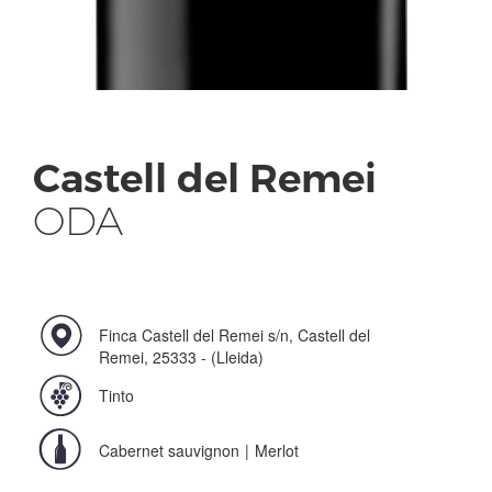
Castell del Remei
ODA
Finca Castell del Remei s/n, Castell del
Remei, 25333 - (Lleida)
Tinto
Cabernet sauvignon
|
Merlot