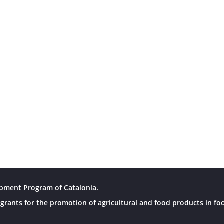
pment Program of Catalonia.
grants for the promotion of agricultural and food products in fo