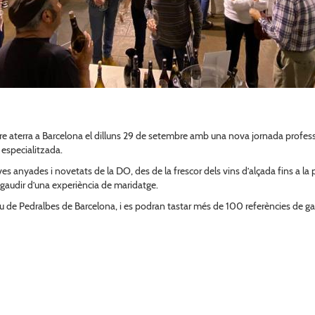
 aterra a Barcelona el dilluns 29 de setembre amb una nova jornada profession
 especialitzada.
es anyades i novetats de la DO, des de la frescor dels vins d’alçada fins a la p
e gaudir d’una experiència de maridatge.
u de Pedralbes de Barcelona, i es podran tastar més de 100 referències de ga