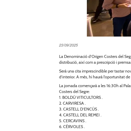
23/09/2025
La Denominació d’Origen Costers del Segre
distribució, així com a prescripció i premsa
Serà una cita imprescindible per tastar nov
d’interior. A més, hi haurà l’oportunitat d
La jornada començarà a les 16:30h al Pala
Costers del Segre:
1. BOLDÚ VITICULTORS .
2. CARVIRESA .
3. CASTELL D’ENCÚS .
4. CASTELL DEL REMEI .
5. CERCAVINS .
6. CÉRVOLES .