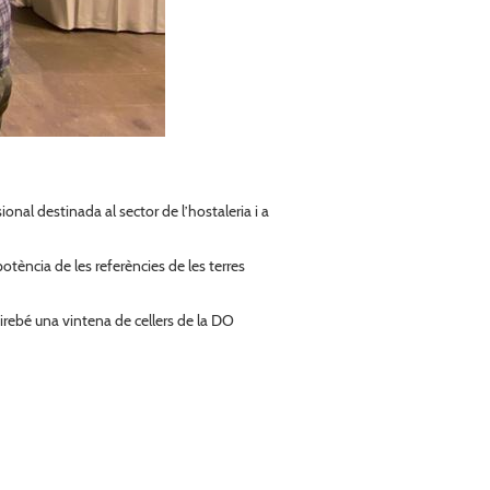
al destinada al sector de l’hostaleria i a
otència de les referències de les terres
irebé una vintena de cellers de la DO