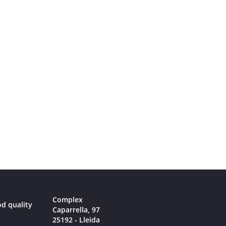
Complex
od quality
Caparrella, 97
25192 - Lleida