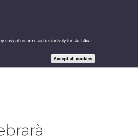
 navigation are used exclusively for statistical
CA
ES
EN
NEWS
BLOG
Accept all cookies
ebrarà