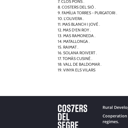
7. CLOS PONS .
8. COSTERS DEL SIÓ .
9. FAMÍLIA TORRES - PURGATORI .
10. L’OLIVERA .
11. MAS BLANCH I JOVÉ .
12. MAS D’EN ROY .
13. MAS RAMONEDA .
14. MATALLONGA .
15. RAIMAT .
16. SOLANA ROIVERT .
17. TOMÀS CUSINÉ .
18. VALL DE BALDOMAR .
19. VINYA ELS VILARS
Rural Develo
Cooperation 
regimes.