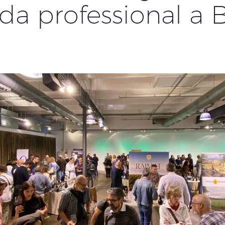
da professional a 