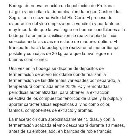
Bodega de nueva creación en la población de Preixana
(Urgell) y adscrita a la denominación de origen Costers del
Segre, en la subzona Valls del Riu Corb. El proceso de
elaboración del vino empieza en la vendimia y por tanto es
muy importante que la uva llegue en buenas condiciones a la
bodega. La primera clasificación se realiza a pie de finca
seleccionando las uvas en estado de madurez óptima. El
transporte, hacia la bodega, se realiza en el menor tiempo
posible y con cajas de 20 kg para que la uva llegue en
buenas condiciones.
Una vez en la bodega se dispone de depósitos de
fermentación de acero inoxidable donde realizan la
fermentación de las diferentes variedades por separado, a
temperatura controlada entre 25/26 ºC y remontadas
periódicas automatizadas, para obtener la extracción
selectiva de los compuestos fenólicos de la piel y la pulpa, y
aportar características específicas al vino como color,
taninos, componentes de extracto y aromas.
La maceración dura aproximadamente 15 días, y con la
fermentación acabada el vino descansará durante 10 meses,
antes de su embotellado, en barricas de roble francés,