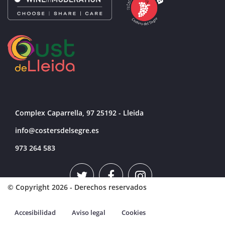
Complex Caparrella, 97 25192 - Lleida
info@costersdelsegre.es
973 264 583
© Copyright 2026 - Derechos reservados
Accesibilidad
Aviso legal
Cookies