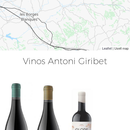
Leaflet
| Useit map
Vinos Antoni Giribet