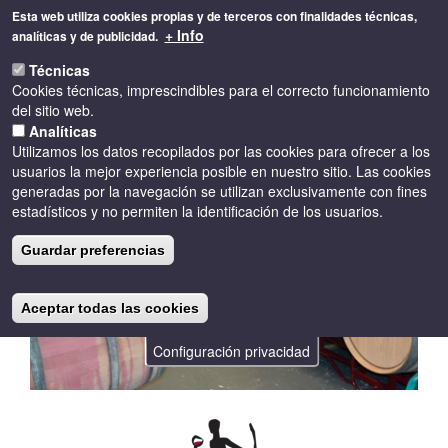
Pasar
Esta web utiliza cookies propias y de terceros con finalidades técnicas,
al
+ Info
analíticas y de publicidad.
contenido
Toggle
principal
Técnicas
naviga
Cookies técnicas, imprescindibles para el correcto funcionamiento
del sitio web.
Analíticas
Utilizamos los datos recopilados por las cookies para ofrecer a los
usuarios la mejor experiencia posible en nuestro sitio. Las cookies
generadas por la navegación se utilizan exclusivamente con fines
estadísticos y no permiten la identificación de los usuarios.
Guardar preferencias
Aceptar todas las cookies
Configuración privacidad