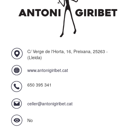
C/ Verge de l'Horta, 16, Preixana, 25263 -
(Lleida)
www.antonigiribet.cat
650 395 341
celler@antonigiribet.cat
No