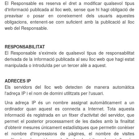
El Responsable es reserva el dret a modificar qualsevol tipus
d'informació publicada al lloc web, sense que hi hagi obligació de
preavisar o posar en coneixement dels usuaris aquestes
obligacions, entenent-se com suficient amb la publicació al lloc
web del Responsable.
RESPONSABILITAT
El Responsable s'eximeix de qualsevol tipus de responsabilitat
derivada de la informació publicada al seu lloc web que hagi estat
manipulada o introduïda per un tercer aliè a aquest.
ADRECES IP
Els servidors del lloc web detecten de manera automàtica
l'adreça IP i el nom de domini utilitzats per l'usuari.
Una adreça IP és un nombre assignat automàticament a un
ordinador quan aquest es connecta a Internet. Tota aquesta
informació és registrada en un fitxer d'activitat del servidor, que
permet el posterior processament de les dades amb la finalitat
d'obtenir mesures únicament estadístiques que permetin conèixer
el nombre d'impressions de pàgines, el nombre de visites