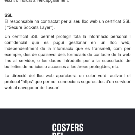
escrit o indicat a l’encapçalament.
SSL
El responsable ha contractat per al seu lloc web un certificat SSL
( "Secure Sockets Layer").
Un certificat SSL permet protegir tota la informació personal i
confidencial que es pugui gestionar en un lloc web,
independentment de la informació que es transmeti, com per
exemple, des de qualsevol dels formularis de contacte de la web
fins al servidor, o les dades introduïts per a la subscripció de
butlletins de notícies o accessos a les àrees protegides, etc.
La direcció del lloc web apareixerà en color verd, activant el
protocol "https" que permet connexions segures des d'un servidor
web al navegador de l'usuari.