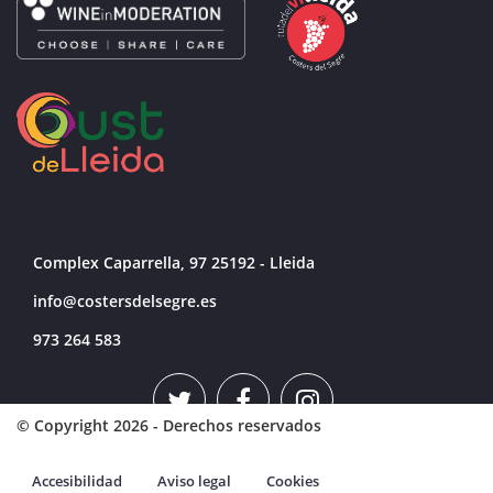
Complex Caparrella, 97 25192 - Lleida
info@costersdelsegre.es
973 264 583
© Copyright 2026 - Derechos reservados
Accesibilidad
Aviso legal
Cookies