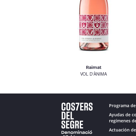
Raimat
VOL D'ÀNIMA
Programa de 
Ayudas de co
regímenes de
Actuación de