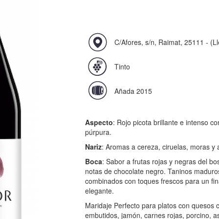
C/Afores, s/n, Raimat, 25111 - (Ll
Tinto
Añada 2015
Aspecto
: Rojo picota brillante e intenso co
púrpura.
Nariz
: Aromas a cereza, ciruelas, moras y
Boca
: Sabor a frutas rojas y negras del b
notas de chocolate negro. Taninos maduro
combinados con toques frescos para un fina
elegante.
Maridaje Perfecto para platos con quesos 
embutidos, jamón, carnes rojas, porcino, 