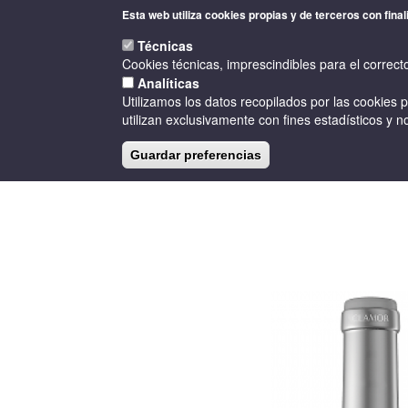
Pasar
Esta web utiliza cookies propias y de terceros con final
al
contenido
Técnicas
principal
Cookies técnicas, imprescindibles para el correct
Analíticas
Utilizamos los datos recopilados por las cookies 
utilizan exclusivamente con fines estadísticos y no
Guardar preferencias
INICIO
LA D.O.
BODEGAS