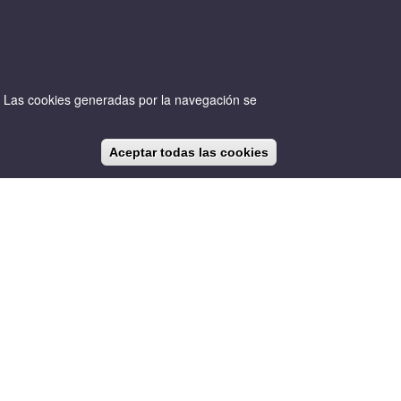
io. Las cookies generadas por la navegación se
Aceptar todas las cookies
CA
ES
EN
NOTICIAS
BLOG