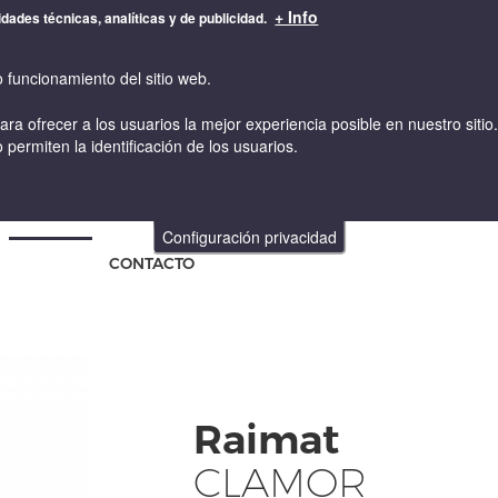
+ Info
idades técnicas, analíticas y de publicidad.
o funcionamiento del sitio web.
para ofrecer a los usuarios la mejor experiencia posible en nuestro sit
 permiten la identificación de los usuarios.
VINOS
VINICULTURA Y ENOLOGIA
TIENDA ONLINE
Configuración privacidad
CONTACTO
Raimat
CLAMOR